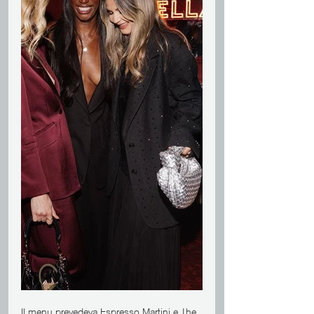
Il menu prevedeva Espresso Martini e The 