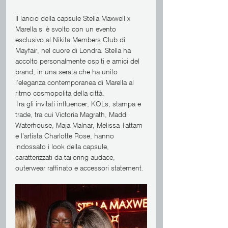
Il lancio della capsule Stella Maxwell x 
Marella si è svolto con un evento 
esclusivo al Nikita Members Club di 
Mayfair, nel cuore di Londra. Stella ha 
accolto personalmente ospiti e amici del 
brand, in una serata che ha unito 
l’eleganza contemporanea di Marella al 
ritmo cosmopolita della città.
Tra gli invitati influencer, KOLs, stampa e 
trade, tra cui Victoria Magrath, Maddi 
Waterhouse, Maja Malnar, Melissa Tattam 
e l’artista Charlotte Rose, hanno 
indossato i look della capsule, 
caratterizzati da tailoring audace, 
outerwear raffinato e accessori statement.