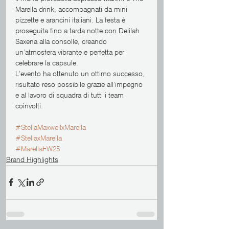
Marella drink, accompagnati da mini 
pizzette e arancini italiani. La festa è 
proseguita fino a tarda notte con Delilah 
Saxena alla consolle, creando 
un’atmosfera vibrante e perfetta per 
celebrare la capsule.
L’evento ha ottenuto un ottimo successo, 
risultato reso possibile grazie all’impegno 
e al lavoro di squadra di tutti i team 
coinvolti.
#StellaMaxwellxMarella
#StellaxMarella
#MarellaFW25
Brand Highlights