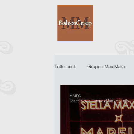
Tutti i post
Gruppo Max Mara
MMFG
22 set 2025
Tempo di lettura: 1 min