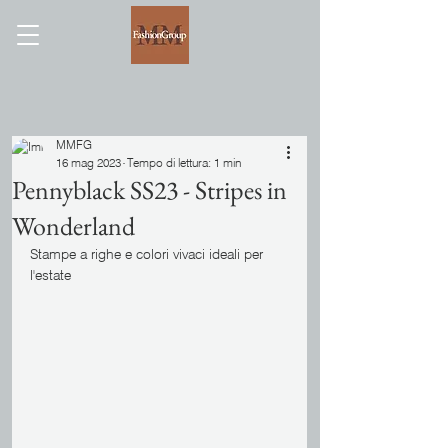
MMFG
16 mag 2023
Tempo di lettura: 1 min
Pennyblack SS23 - Stripes in
Wonderland
Stampe a righe e colori vivaci ideali per 
l'estate