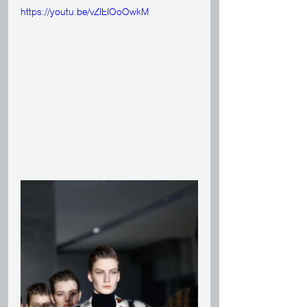
https://youtu.be/vZIEIOoOwkM