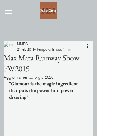
MMFG
21 feb 2019
Tempo di lettura: 1 min
Max Mara Runway Show
FW2019
Aggiornamento:
5 giu 2020
"Glamour is the magic ingredient 
that puts the power into power 
dressing"