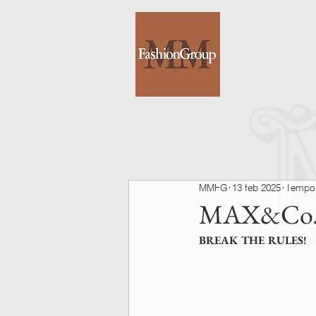
MMFG
13 feb 2025
Tempo d
MAX&Co.
BREAK THE RULES!