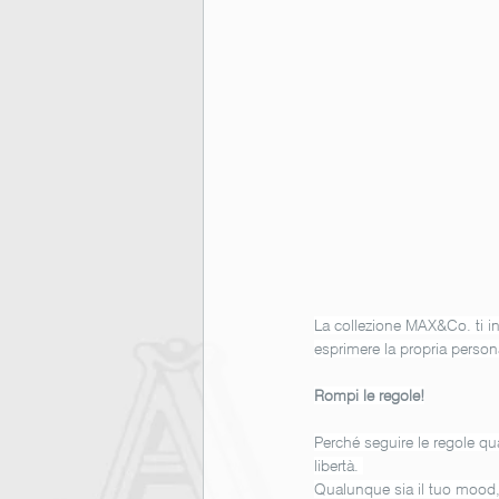
La collezione MAX&Co. ti inv
esprimere la propria persona
Rompi le regole!
Perché seguire le regole qu
libertà. 
Qualunque sia il tuo mood, 