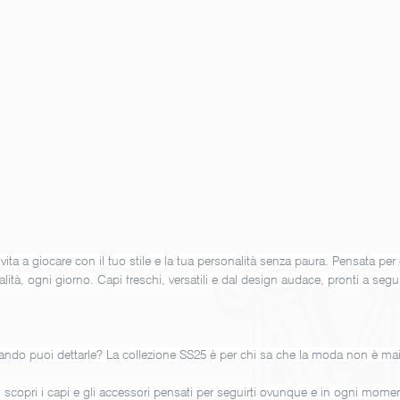
ita a giocare con il tuo stile e la tua personalità senza paura. Pensata per 
lità, ogni giorno. Capi freschi, versatili e dal design audace, pronti a seg
ando puoi dettarle? La collezione SS25 è per chi sa che la moda non è mai
scopri i capi e gli accessori pensati per seguirti ovunque e in ogni momen