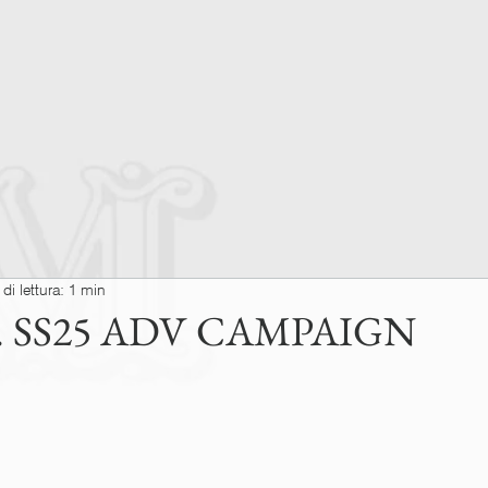
i lettura: 1 min
 SS25 ADV CAMPAIGN