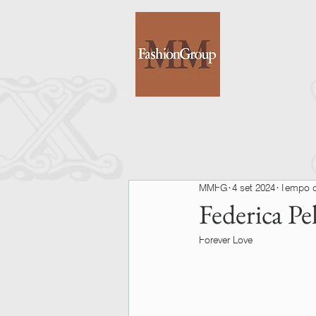
MMFG
4 set 2024
Tempo di
Federica P
Forever Love