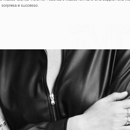
a, sorpresa e successo.