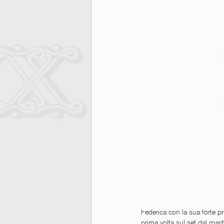
Federica con la sua forte pr
prima volta sul set dal mar