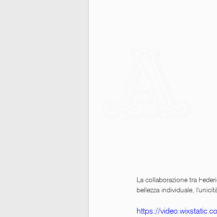
La collaborazione tra Federi
bellezza individuale, l'unic
https://video.wixstati