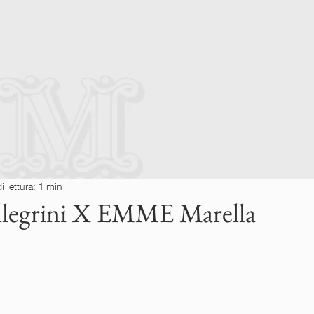
 lettura: 1 min
ellegrini X EMME Marella