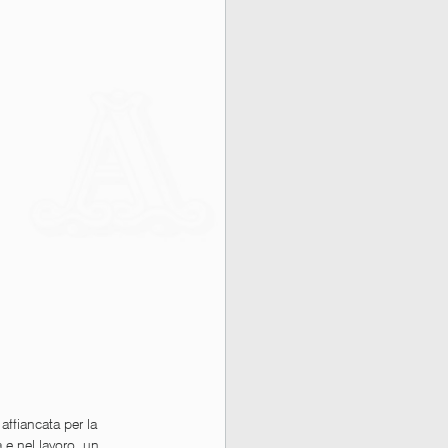
affiancata per la 
 e nel lavoro, un 