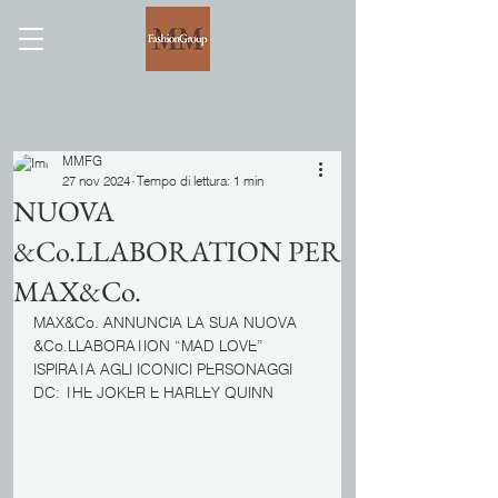
MMFG
27 nov 2024
Tempo di lettura: 1 min
NUOVA
&Co.LLABORATION PER
MAX&Co.
MAX&Co. ANNUNCIA LA SUA NUOVA 
&Co.LLABORATION “MAD LOVE” 
ISPIRATA AGLI ICONICI PERSONAGGI 
DC: THE JOKER E HARLEY QUINN