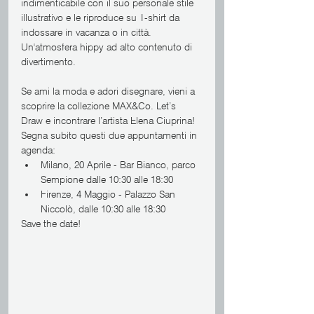
indimenticabile con il suo personale stile 
illustrativo e le riproduce su T-shirt da 
indossare in vacanza o in città. 
Un'atmosfera hippy ad alto contenuto di 
divertimento.
Se ami la moda e adori disegnare, vieni a 
scoprire la collezione MAX&Co. Let’s 
Draw e incontrare l’artista Elena Ciuprina! 
Segna subito questi due appuntamenti in 
agenda:
Milano, 20 Aprile - Bar Bianco, parco 
Sempione dalle 10:30 alle 18:30
Firenze, 4 Maggio - Palazzo San 
Niccolò, dalle 10:30 alle 18:30
Save the date!