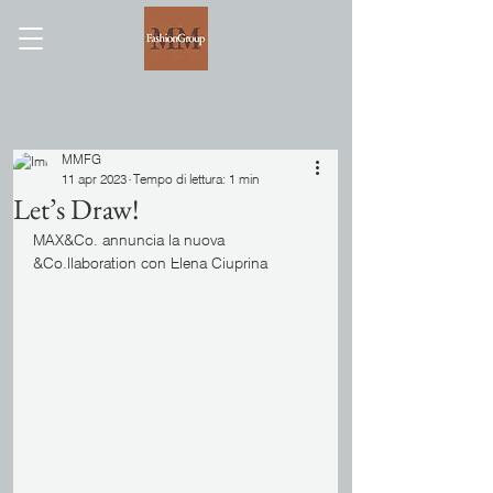
MMFG
11 apr 2023
Tempo di lettura: 1 min
Let’s Draw!
MAX&Co. annuncia la nuova 
&Co.llaboration con Elena Ciuprina