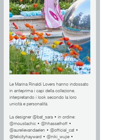
Le Marina Rinaldi Lovers hanno indossato 
in anteprima i capi della collezione, 
interpretando i look secondo la loro 
unicità e personalità.
La designer @bat_sara • in ordine: 
@moustachic • @hhasselhoff • 
@aurelievandaelen • @official_cat • 
@felicityhayward • @niki_wujie • 