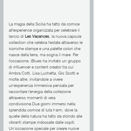
La magia della Sicilia ha fatto da cornice 
all'experience organizzata per celebrare il 
lancio di 
Les Vacances
, la nuova capsule 
collection che celebra l'estate attraverso le 
iconiche stampe e una palette colori che 
nasce dalla terra, ma sogna il mare. Per 
l'occasione, iBlues ha invitato un gruppo 
di influencer e content creator tra cui 
Ambra Cotti, Lisa Luchetta, Gio Scotti e 
molte altre, invitandole a vivere 
un'esperienza immersiva pensata per 
raccontare l'energia della collezione 
attraverso momenti di vera 
condivisione.Due giorni immersi nella 
splendida cornice di Iuta Farm, dove la 
quiete della natura ha fatto da sfondo alle 
vibranti stampe indossate dalle ospiti. 
Un’occasione speciale per creare nuove 