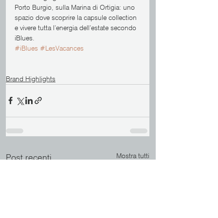
Porto Burgio, sulla Marina di Ortigia: uno 
spazio dove scoprire la capsule collection 
e vivere tutta l’energia dell’estate secondo 
iBlues. 
#iBlues
#LesVacances
Brand Highlights
Mostra tutti
Post recenti