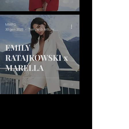
MMFG
30 gen 2025
Tempo di lettura: 1 min
EMILY
RATAJKOWSKI x
MARELLA