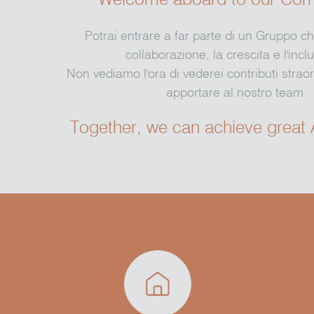
Potrai entrare a far parte di un Gruppo ch
collaborazione, la crescita e l'incl
Non vediamo l'ora di vederei contributi straor
apportare al nostro team
Together, we can achieve great 