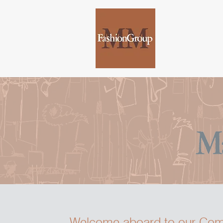
Welcome aboard to our Com