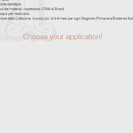
ione identitario
erca dei materiali, rispettando il DNA di Brand.
 capo per realizzarlo.
ione della Collezione, in poco più’ di 5-6 mesi per ogni Stagione (Primavera/Estate ed Au
Choose your application!