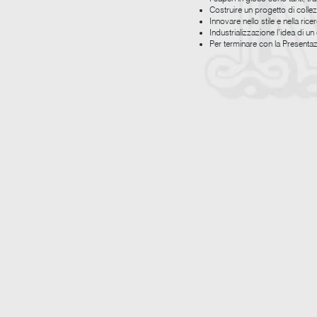
Costruire un progetto di collez
Innovare nello stile e nella ric
Industrializzazione l’idea di un
Per terminare con la Presentaz