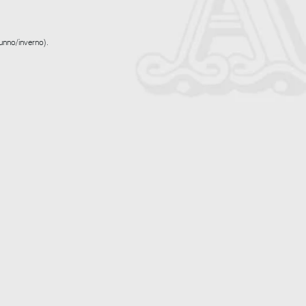
tunno/inverno).