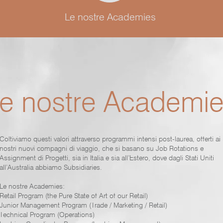
Le nostre Academies
e nostre Academi
Coltiviamo questi valori attraverso programmi intensi post-laurea, offerti ai
nostri nuovi compagni di viaggio, che si basano su Job Rotations e
Assignment di Progetti, sia in Italia e sia all’Estero, dove dagli Stati Uniti
all’Australia abbiamo Subsidiaries.
Le nostre Academies:
Retail Program (the Pure State of Art of our Retail)
Junior Management Program (Trade / Marketing / Retail)
Technical Program (Operations)