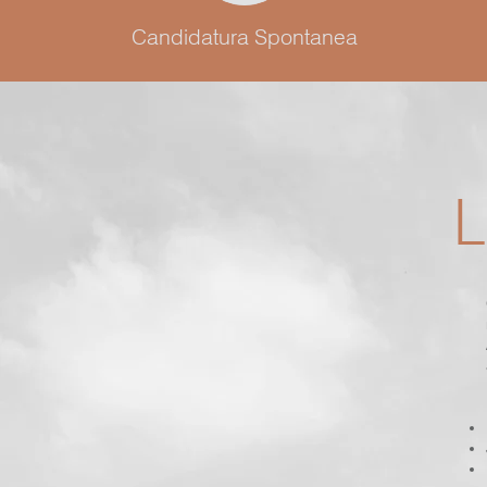
Candidatura Spontanea
L