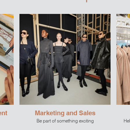
ent
Marketing and Sales
Be part of something exciting
Hel