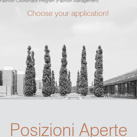
Fashion Coordinator Program (Fashion Management)
Choose your application!
Posizioni Aperte