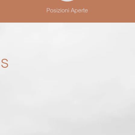
Posizioni Aperte
es