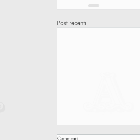
Post recenti
Commenti