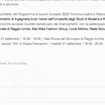
i e alluminio.
el contesto del Programma di Lavoro Europeo 2020 "Communications Netwo
timento di Ingegneria Enzo Ferrari dell’Università degli Studi di Modena e 
onsorzio europeo risultato beneficiario dei finanziamenti, con la partecipazi
ale di Reggio Emilia, Max Mara Fashion Group, Local Motors, Reale Grou
 21 settembre | 18.00 - 19.00 | Sala Rossa del Municipio di Reggio Emilia
veicolo "Olli" in Piazza Prampolini | martedì 21 settembre | 16.00 - 20.00
yweek
#motorvalley