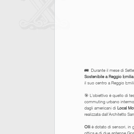
🚌  Durante il mese di Sette
Sostenibile a Reggio Emilia
il suo centro a Reggio Emili
🎯 L’obiettivo è quello di te
commuting urbano intermoda
dagli americani di 
Local Mo
realizzata dall’Architetto San
Olli 
è dotato di sensori, in 
ottica e di due antenne Gps.