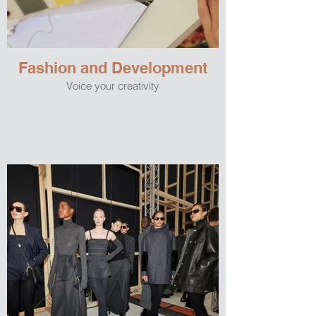
Fashion and Development
Voice your creativity