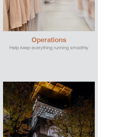
Operations
Help keep everything running smoothly