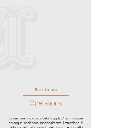
Back To Top
Operations
La gestione innovativa della Supply Chain, la quale
persegue anch’essa maniacalmente l’attenzione al
dettaglio ed alla qualità del capo, è oggetto