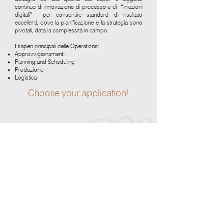
continuo di innovazione di processo e di “iniezioni
digitali” per consentire standard di risultato
eccellenti, dove la pianificazione e la strategia sono
pivotali, data la complessità in campo.
I saperi principali delle Operations:
Approvvigionamenti
Planning and Scheduling
Produzione
Logistica
Choose your application!