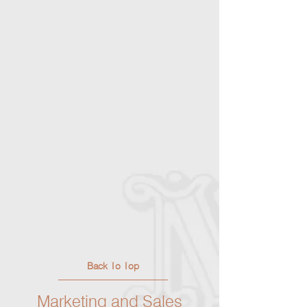
Back To Top
Marketing and Sales